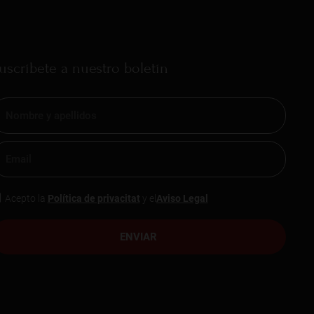
uscríbete a nuestro boletín
Acepto la
Política de privacitat
y el
Aviso Legal
ENVIAR
ntos