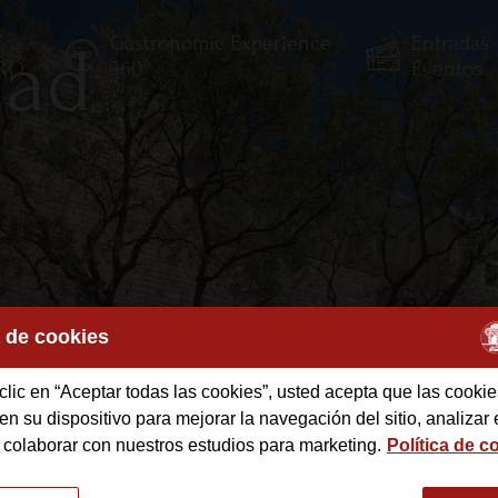
Gastronomic Experience
Entradas
dad
TRO
360º
Eventos
a de cookies
clic en “Aceptar todas las cookies”, usted acepta que las cookie
des
n su dispositivo para mejorar la navegación del sitio, analizar 
 colaborar con nuestros estudios para marketing.
Política de c