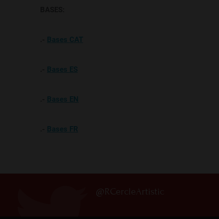
BASES
:
.-
Bases CAT
.-
Bases ES
.-
Bases EN
.-
Bases FR
@RCercleArtistic