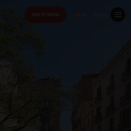
es
Menú
HAZTE SOCIO
HAZTE SOCIO