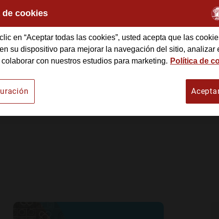
a de cookies
e Arte
clic en “Aceptar todas las cookies”, usted acepta que las cookie
n su dispositivo para mejorar la navegación del sitio, analizar 
 colaborar con nuestros estudios para marketing.
Política de c
uración
Acepta