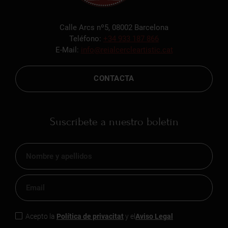
Calle Arcs nº5, 08002 Barcelona
Teléfono:
+34 933 187 866
E-Mail:
info@reialcercleartistic.cat
CONTACTA
Suscríbete a nuestro boletín
Acepto la
Política de privacitat
y el
Aviso Legal