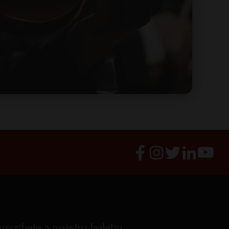
uscríbete a nuestro boletín