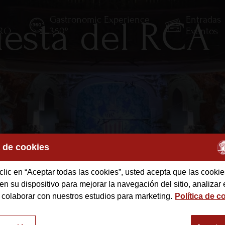
Gastronomic Experience
Entradas
esta del RCA
TRO
360º
Eventos
a de cookies
clic en “Aceptar todas las cookies”, usted acepta que las cookie
n su dispositivo para mejorar la navegación del sitio, analizar 
des
 colaborar con nuestros estudios para marketing.
Política de c