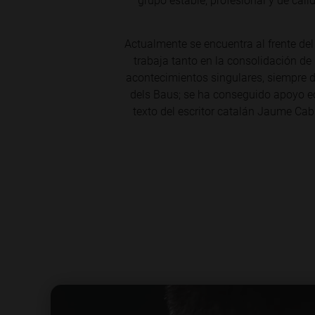
grupo estable, profesional y de cal
Actualmente se encuentra al frente del
trabaja tanto en la consolidación d
acontecimientos singulares, siempre 
dels Baus; se ha conseguido apoyo ec
texto del escritor catalán Jaume Cabr