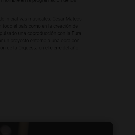
 un nombre en la programación de los
 de iniciativas musicales. César Mateos
 todo el país como en la creación de
mpulsado una coproducción con la Fura
ar un proyecto entorno a una obra con
ón de la Orquesta en el cierre del año