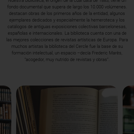
Nuestra biblioteca, el origen de la cual data de 1883, tiene un
fondo documental que supera de largo los 10.000 volúmenes.
destacan obras de los primeros años de la entidad, algunos
ejemplares dedicados y especialmente la hemeroteca y los
catálogos de antiguas exposiciones colectivas barcelonesas,
españolas e internacionales. La biblioteca cuenta con una de
las mejores colecciones de revistas artísticas de Europa. Para
muchos artistas la biblioteca del Cercle fue la base de su
formación intelectual, un espacio –decía Frederic Marès,
“acogedor, muy nutrido de revistas y obras”.