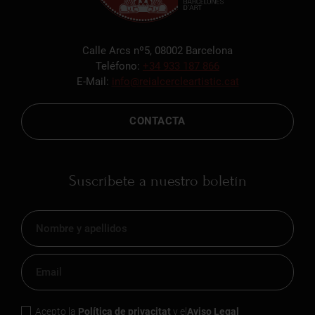
Calle Arcs nº5, 08002 Barcelona
Teléfono:
+34 933 187 866
E-Mail:
info@reialcercleartistic.cat
CONTACTA
Suscríbete a nuestro boletín
Acepto la
Política de privacitat
y el
Aviso Legal