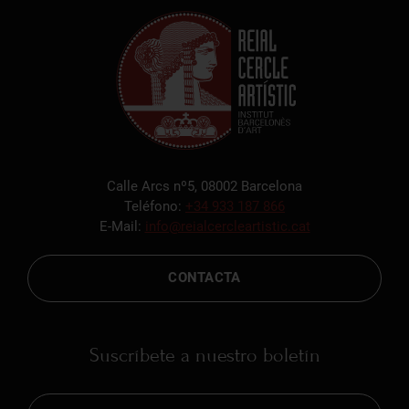
Calle Arcs nº5, 08002 Barcelona
Teléfono:
+34 933 187 866
E-Mail:
info@reialcercleartistic.cat
CONTACTA
Suscríbete a nuestro boletín