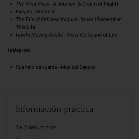
The Wind Rises
- A Journey (A Dream of Flight)
Kikujiro
- Summer
The Tale of Princess Kaguya
- When I Remember
This Life
Howl's Moving Castle
- Merry Go Round of Life
Intérprete:
Cuarteto de cuerda - Musical Sensus
Información práctica
Saló dels Atlants