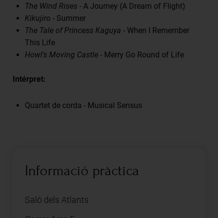
The Wind Rises
- A Journey (A Dream of Flight)
Kikujiro
- Summer
The Tale of Princess Kaguya
- When I Remember
This Life
Howl's Moving Castle
- Merry Go Round of Life
Intérpret:
Quartet de corda - Musical Sensus
Informació pràctica
Saló dels Atlants