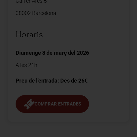
Carrer Arcs 5
08002 Barcelona
Horaris
Diumenge 8 de març del 2026
A les 21h
Preu de l'entrada: Des de 26€
COMPRAR ENTRADES