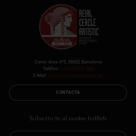
Carrer Arcs nº5, 08002 Barcelona
Telèfon:
+34 933 187 866
E-Mail:
info@reialcercleartistic.cat
CONTACTA
Subscriu-te al nostre butlletí