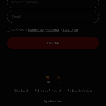
Accepto la
Política de privacitat
i l'
Avís Legal
ENVIAR
CA
ES
Nota Legal
Política de Privacitat
Política de Cookies
by eMascaró