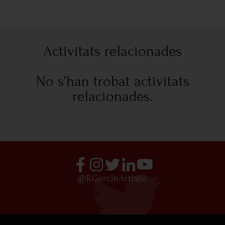
Activitats relacionades
No s'han trobat activitats
relacionades.
@RCercleArtistic