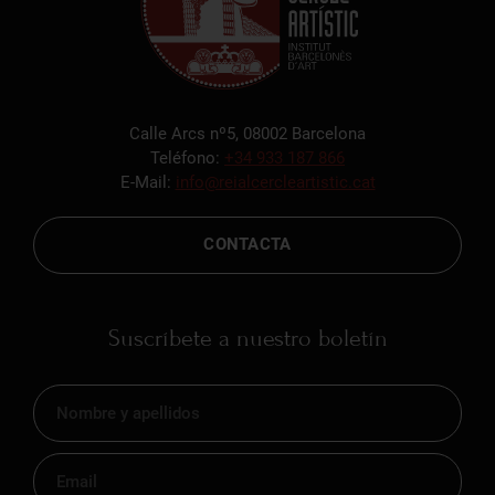
Calle Arcs nº5, 08002 Barcelona
Teléfono:
+34 933 187 866
E-Mail:
info@reialcercleartistic.cat
CONTACTA
Suscríbete a nuestro boletín