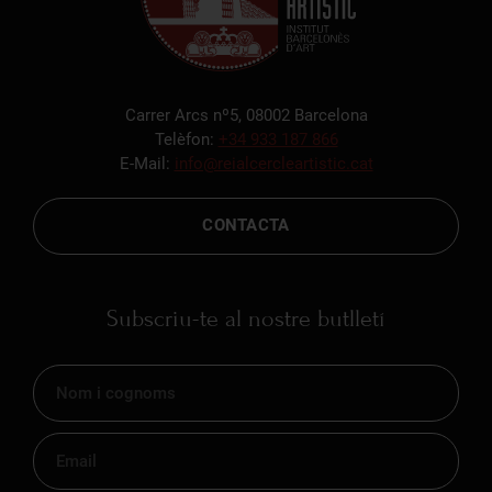
Carrer Arcs nº5, 08002 Barcelona
Telèfon:
+34 933 187 866
E-Mail:
info@reialcercleartistic.cat
CONTACTA
Subscriu-te al nostre butlletí