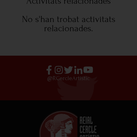
Activitats relacionades
No s'han trobat activitats
relacionades.
@RCercleArtistic