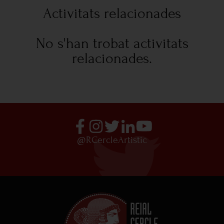
Activitats relacionades
No s'han trobat activitats
relacionades.
@RCercleArtistic