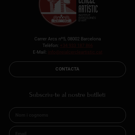
Carrer Arcs nº5, 08002 Barcelona
Telèfon:
+34 933 187 866
E-Mail:
info@reialcercleartistic.cat
CONTACTA
Subscriu-te al nostre butlletí