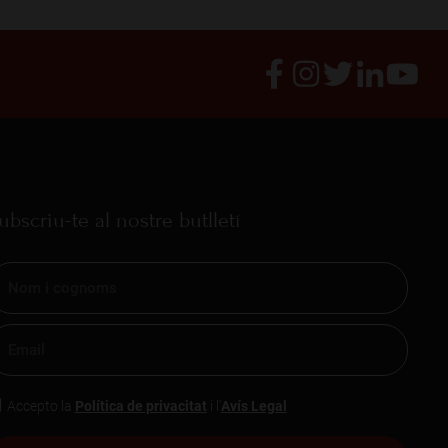
siu
MÉS INFORMACIÓ
ubscriu-te al nostre butlletí
Accepto la
Política de privacitat
i l'
Avís Legal