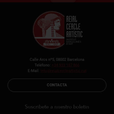
Calle Arcs nº5, 08002 Barcelona
Teléfono:
+34 933 187 866
E-Mail:
info@reialcercleartistic.cat
CONTACTA
Suscríbete a nuestro boletín