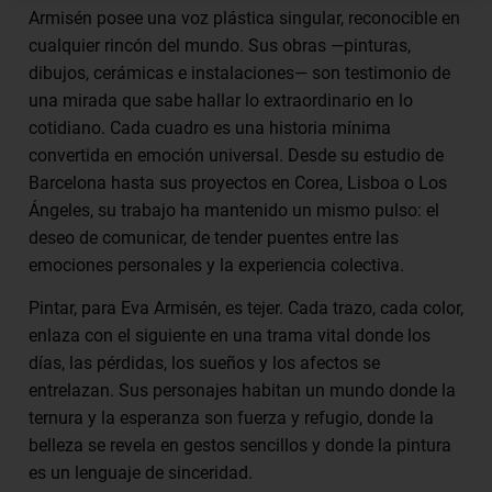
Armisén posee una voz plástica singular, reconocible en
cualquier rincón del mundo. Sus obras —pinturas,
dibujos, cerámicas e instalaciones— son testimonio de
una mirada que sabe hallar lo extraordinario en lo
cotidiano. Cada cuadro es una historia mínima
convertida en emoción universal. Desde su estudio de
Barcelona hasta sus proyectos en Corea, Lisboa o Los
Ángeles, su trabajo ha mantenido un mismo pulso: el
deseo de comunicar, de tender puentes entre las
emociones personales y la experiencia colectiva.
Pintar, para Eva Armisén, es tejer. Cada trazo, cada color,
enlaza con el siguiente en una trama vital donde los
días, las pérdidas, los sueños y los afectos se
entrelazan. Sus personajes habitan un mundo donde la
ternura y la esperanza son fuerza y refugio, donde la
belleza se revela en gestos sencillos y donde la pintura
es un lenguaje de sinceridad.