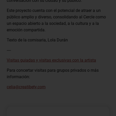
conversación con su ciudad y su público.
Este proyecto cuenta con el potencial de atraer a un
público amplio y diverso, consolidando al Cercle como
un espacio abierto a la sociedad, a la cultura y a la
emoción compartida.
Texto de la comisaria, Lola Durán
----
Visitas guiadas y visitas exclusivas con la artista
Para concertar visitas para grupos privados o más
información:
celia@creatibety.com