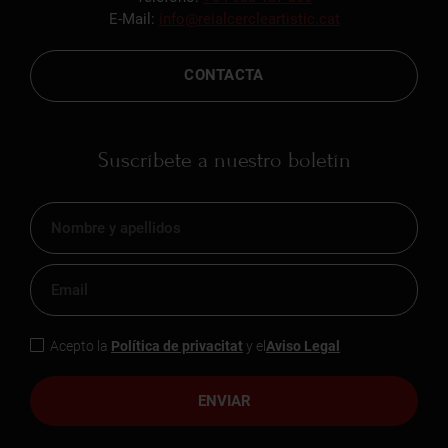
E-Mail:
info@reialcercleartistic.cat
CONTACTA
Suscríbete a nuestro boletín
Acepto la
Política de privacitat
y el
Aviso Legal
ENVIAR