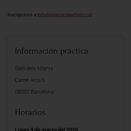
Inscripcions a
info@reialcercleartistic.cat
Información práctica
Saló dels Atlants
Carrer Arcs 5
08002 Barcelona
Horarios
Lunes 9 de marzo del 2026