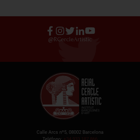
@RCercleArtistic
Calle Arcs nº5, 08002 Barcelona
Teléfono:
+34 933 187 866