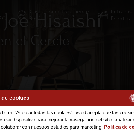
Gastronomic Experience
Entradas
 Joe Hisaishi
TRO
360º
Eventos
en el Cercle
a de cookies
des
clic en “Aceptar todas las cookies”, usted acepta que las cookie
n su dispositivo para mejorar la navegación del sitio, analizar 
 colaborar con nuestros estudios para marketing.
Política de c