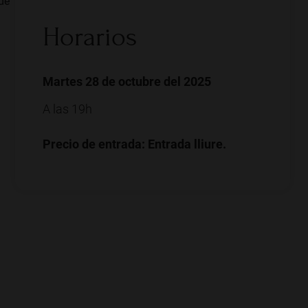
de
Horarios
Martes 28 de octubre del 2025
A las 19h
Precio de entrada: Entrada lliure.