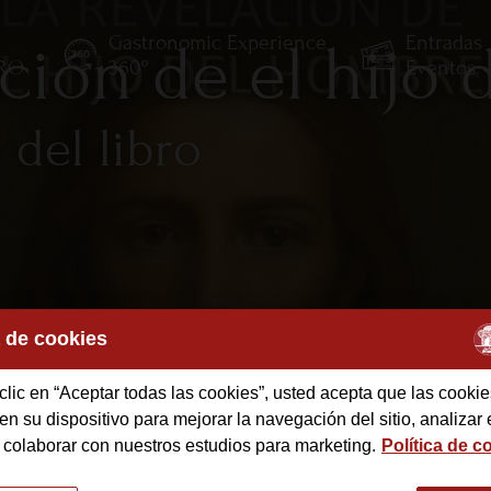
Gastronomic Experience
Entradas
ación de el hijo
TRO
360º
Eventos
 del libro
a de cookies
clic en “Aceptar todas las cookies”, usted acepta que las cookie
des
n su dispositivo para mejorar la navegación del sitio, analizar 
 colaborar con nuestros estudios para marketing.
Política de c