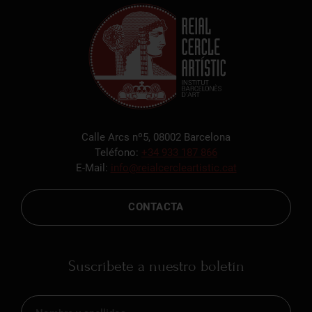
Calle Arcs nº5, 08002 Barcelona
Teléfono:
+34 933 187 866
E-Mail:
info@reialcercleartistic.cat
CONTACTA
Suscríbete a nuestro boletín