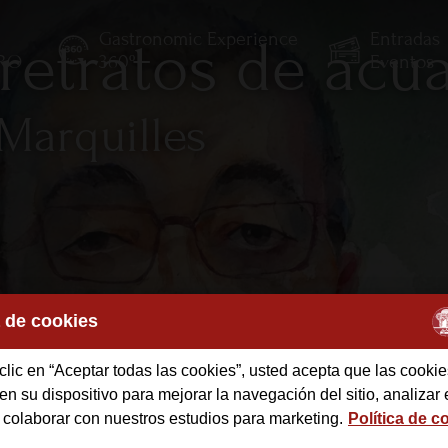
Gastronomic Experience
Entradas
 retratos de acu
TRO
360º
Eventos
Marquilles
a de cookies
clic en “Aceptar todas las cookies”, usted acepta que las cookie
des
n su dispositivo para mejorar la navegación del sitio, analizar 
 colaborar con nuestros estudios para marketing.
Política de c