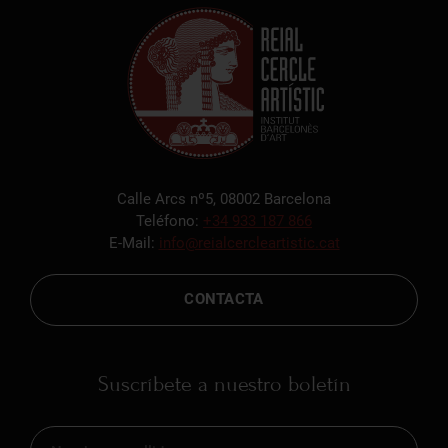
Calle Arcs nº5, 08002 Barcelona
Teléfono:
+34 933 187 866
E-Mail:
info@reialcercleartistic.cat
CONTACTA
Suscríbete a nuestro boletín