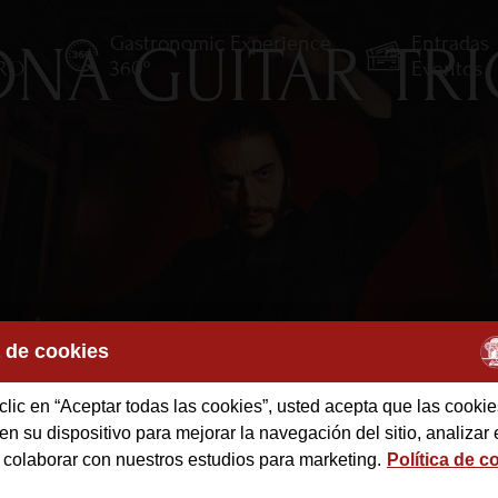
Gastronomic Experience
Entradas
NA GUITAR TR
TRO
360º
Eventos
a de cookies
clic en “Aceptar todas las cookies”, usted acepta que las cookie
des
n su dispositivo para mejorar la navegación del sitio, analizar 
 colaborar con nuestros estudios para marketing.
Política de c