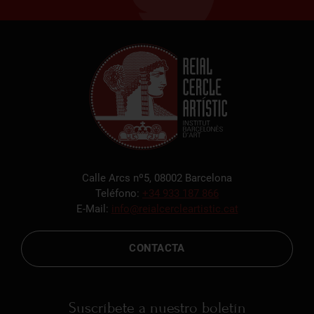
Calle Arcs nº5, 08002 Barcelona
Teléfono:
+34 933 187 866
E-Mail:
info@reialcercleartistic.cat
CONTACTA
Suscríbete a nuestro boletín