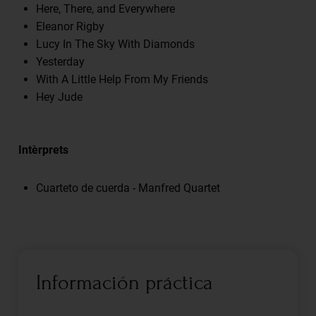
Here, There, and Everywhere
Eleanor Rigby
Lucy In The Sky With Diamonds
Yesterday
With A Little Help From My Friends
Hey Jude
Intèrprets
Cuarteto de cuerda - Manfred Quartet
Información práctica