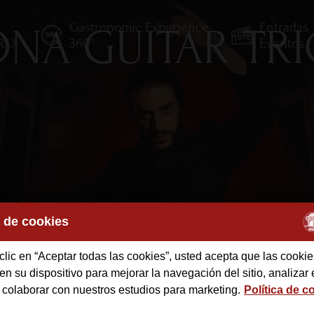
Gastronomic Experience
Entradas
NA GUITAR TR
TRO
360º
Eventos
a de cookies
clic en “Aceptar todas las cookies”, usted acepta que las cookie
des
n su dispositivo para mejorar la navegación del sitio, analizar 
 colaborar con nuestros estudios para marketing.
Política de c