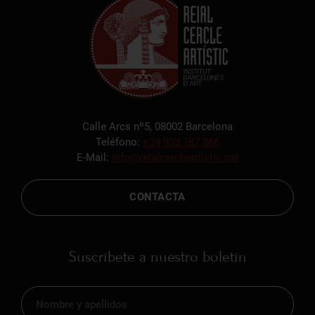
Calle Arcs nº5, 08002 Barcelona
Teléfono:
+34 933 187 866
E-Mail:
info@reialcercleartistic.cat
CONTACTA
Suscríbete a nuestro boletín