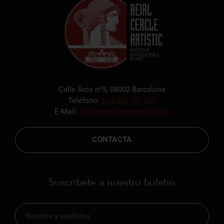
Calle Arcs nº5, 08002 Barcelona
Teléfono:
+34 933 187 866
E-Mail:
info@reialcercleartistic.cat
CONTACTA
Suscríbete a nuestro boletín