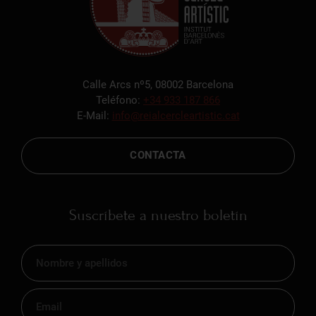
Calle Arcs nº5, 08002 Barcelona
Teléfono:
+34 933 187 866
E-Mail:
info@reialcercleartistic.cat
CONTACTA
Suscríbete a nuestro boletín