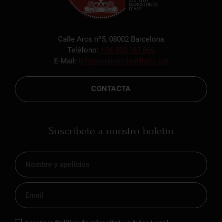
Calle Arcs nº5, 08002 Barcelona
Teléfono:
+34 933 187 866
E-Mail:
info@reialcercleartistic.cat
CONTACTA
Suscríbete a nuestro boletín