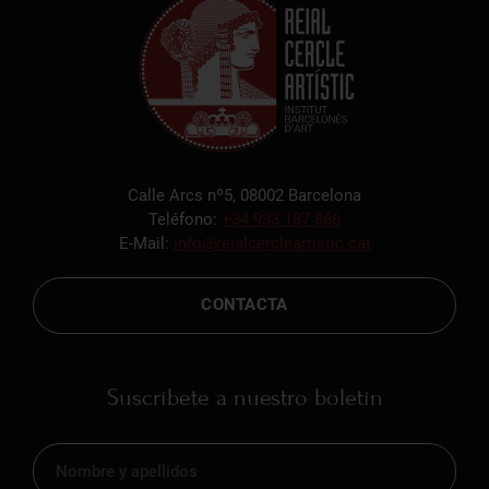
Calle Arcs nº5, 08002 Barcelona
Teléfono:
+34 933 187 866
E-Mail:
info@reialcercleartistic.cat
CONTACTA
Suscríbete a nuestro boletín