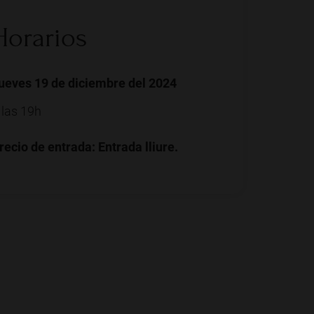
Horarios
ueves 19 de diciembre del 2024
 las 19h
recio de entrada: Entrada lliure.