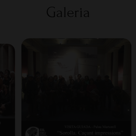
Galeria