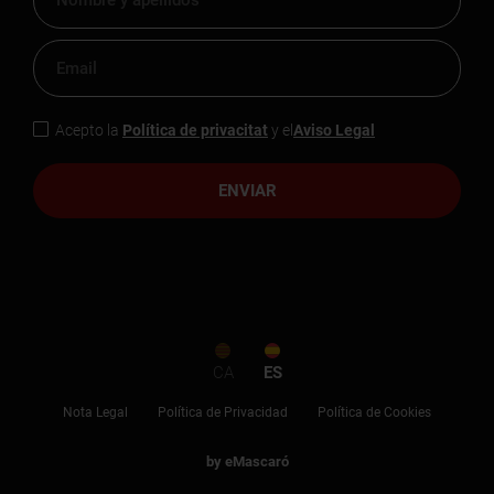
Acepto la
Política de privacitat
y el
Aviso Legal
ENVIAR
CA
ES
Nota Legal
Política de Privacidad
Política de Cookies
by eMascaró