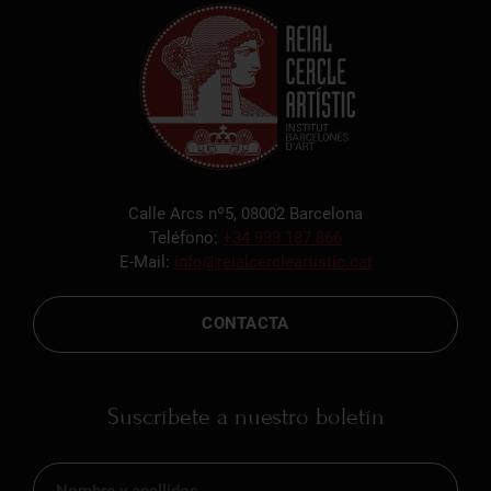
Calle Arcs nº5, 08002 Barcelona
Teléfono:
+34 933 187 866
E-Mail:
info@reialcercleartistic.cat
CONTACTA
Suscríbete a nuestro boletín