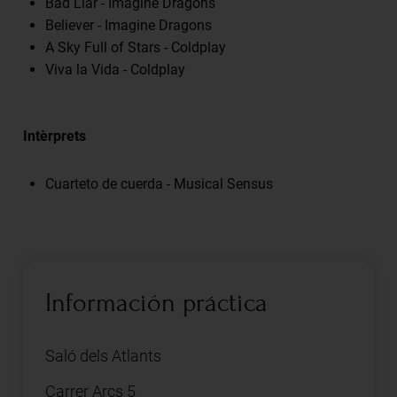
Bad Liar - Imagine Dragons
Believer - Imagine Dragons
A Sky Full of Stars - Coldplay
Viva la Vida - Coldplay
Intèrprets
Cuarteto de cuerda - Musical Sensus
Información práctica
Saló dels Atlants
Carrer Arcs 5