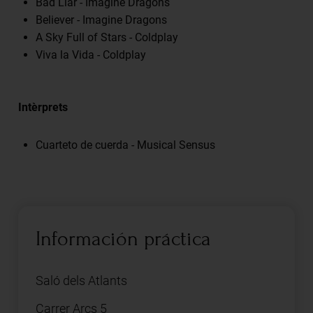
Bad Liar - Imagine Dragons
Believer - Imagine Dragons
A Sky Full of Stars - Coldplay
Viva la Vida - Coldplay
Intèrprets
Cuarteto de cuerda - Musical Sensus
Información práctica
Saló dels Atlants
Carrer Arcs 5