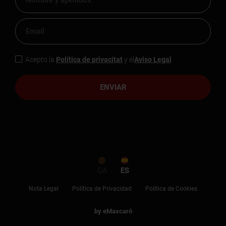
Acepto la
Política de privacitat
y el
Aviso Legal
ENVIAR
CA
ES
Nota Legal
Política de Privacidad
Política de Cookies
by eMascaró