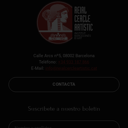
Calle Arcs nº5, 08002 Barcelona
Teléfono:
+34 933 187 866
E-Mail:
info@reialcercleartistic.cat
CONTACTA
Suscríbete a nuestro boletín