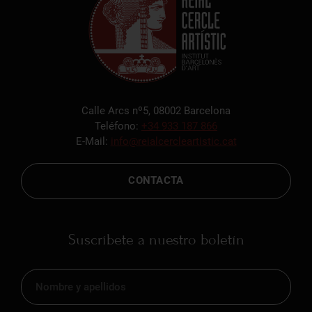
Calle Arcs nº5, 08002 Barcelona
Teléfono:
+34 933 187 866
E-Mail:
info@reialcercleartistic.cat
CONTACTA
Suscríbete a nuestro boletín