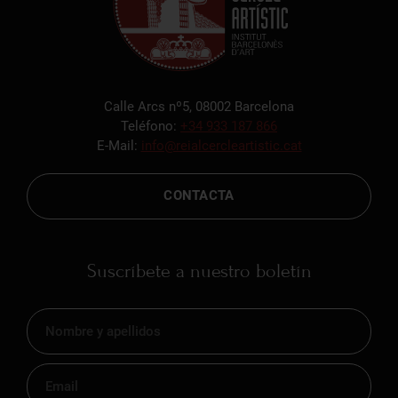
Calle Arcs nº5, 08002 Barcelona
Teléfono:
+34 933 187 866
E-Mail:
info@reialcercleartistic.cat
CONTACTA
Suscríbete a nuestro boletín