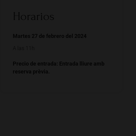
Horarios
Martes 27 de febrero del 2024
A las 11h
Precio de entrada: Entrada lliure amb
reserva prèvia.