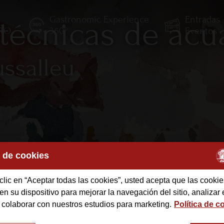
Gastronomic Experience
Entradas
 técnicas de acua
TRO
360º
Eventos
ssalleu
a de cookies
clic en “Aceptar todas las cookies”, usted acepta que las cookie
des
n su dispositivo para mejorar la navegación del sitio, analizar 
 colaborar con nuestros estudios para marketing.
Política de c