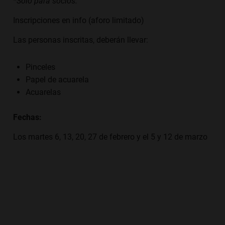
*Sólo para socios.
Inscripciones en info (aforo limitado)
Las personas inscritas, deberán llevar:
Pinceles
Papel de acuarela
Acuarelas
Fechas:
Los martes 6, 13, 20, 27 de febrero y el 5 y 12 de marzo