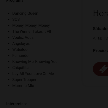
Programa
Hor
Dancing Queen
SOS
Money, Money, Money
Sábado 
The Winner Takes it All
Voulez-Vous
A las 18
Angeleyes
Waterloo
Precio 
Fernando
Knowing Me, Knowing You
Chiquitita
Lay All Your Love On Me
Super Trouper
Mamma Mia
Intérpretes: