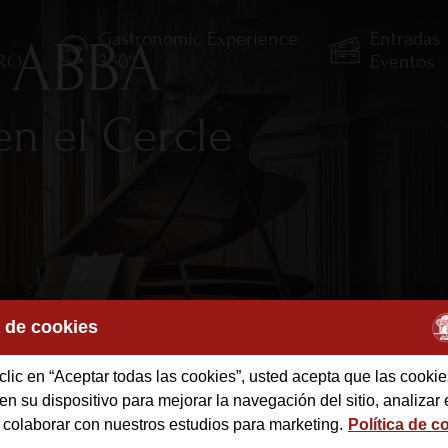
Gastronomic Experience
Entradas
a ABBA
TRO
360º
Eventos
en el Cercle
a de cookies
des
clic en “Aceptar todas las cookies”, usted acepta que las cookie
n su dispositivo para mejorar la navegación del sitio, analizar 
 colaborar con nuestros estudios para marketing.
Política de c