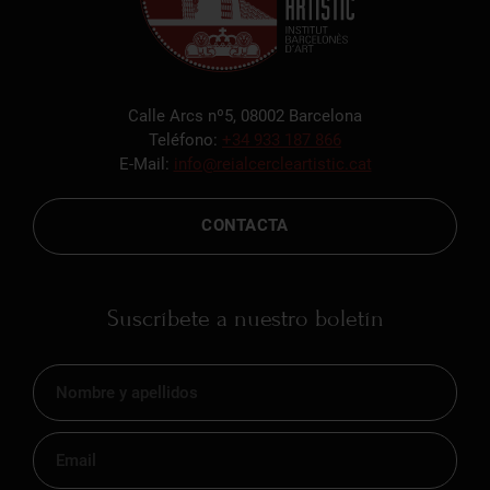
Calle Arcs nº5, 08002 Barcelona
Teléfono:
+34 933 187 866
E-Mail:
info@reialcercleartistic.cat
CONTACTA
Suscríbete a nuestro boletín