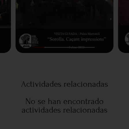
Actividades relacionadas
No se han encontrado
actividades relacionadas