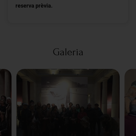
reserva prèvia.
Galeria