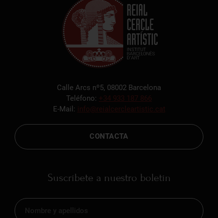
Calle Arcs nº5, 08002 Barcelona
Teléfono:
+34 933 187 866
E-Mail:
info@reialcercleartistic.cat
CONTACTA
Suscríbete a nuestro boletín