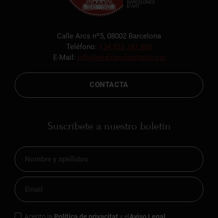
Calle Arcs nº5, 08002 Barcelona
Teléfono:
+34 933 187 866
E-Mail:
info@reialcercleartistic.cat
CONTACTA
Suscríbete a nuestro boletín
Acepto la
Política de privacitat
y el
Aviso Legal