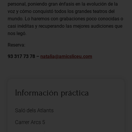
personal, poniendo gran énfasis en la evolución de la
voz y cómo conquistó todos los grandes teatros del
mundo. Lo haremos con grabaciones poco conocidas o
casi inéditas y recuperando las mejores audiciones que
nos legó.
Reserva:
93 317 73 78 –
natalia@amicsliceu.com
Información práctica
Saló dels Atlants
Carrer Arcs 5