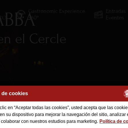
Gastronomic Experience
Entradas
 ABBA
TRO
360º
Eventos
en el Cercle
a de cookies
des
clic en “Aceptar todas las cookies”, usted acepta que las cookie
n su dispositivo para mejorar la navegación del sitio, analizar 
 colaborar con nuestros estudios para marketing.
Política de c