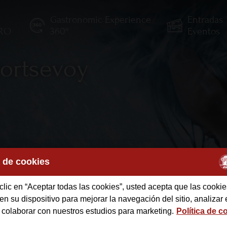
Gastronomic Experience
Entradas
TRO
360º
Eventos
vortsevoy
a de cookies
clic en “Aceptar todas las cookies”, usted acepta que las cookie
des
n su dispositivo para mejorar la navegación del sitio, analizar 
 colaborar con nuestros estudios para marketing.
Política de c