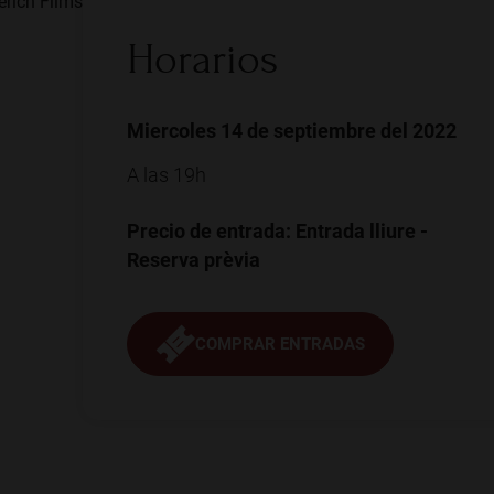
erich Films
Horarios
Miercoles 14 de septiembre del 2022
A las 19h
Precio de entrada: Entrada lliure -
Reserva prèvia
COMPRAR ENTRADAS