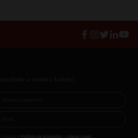
uscríbete a nuestro boletín
Acepto la
Política de privacitat
y el
Aviso Legal