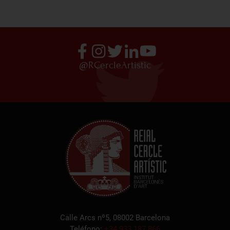
@RCercleArtistic
Calle Arcs nº5, 08002 Barcelona
Teléfono:
+34 933 187 866