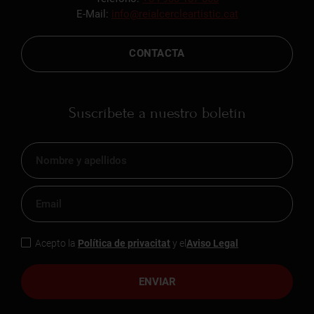
E-Mail:
info@reialcercleartistic.cat
CONTACTA
Suscríbete a nuestro boletín
Acepto la
Política de privacitat
y el
Aviso Legal
ENVIAR