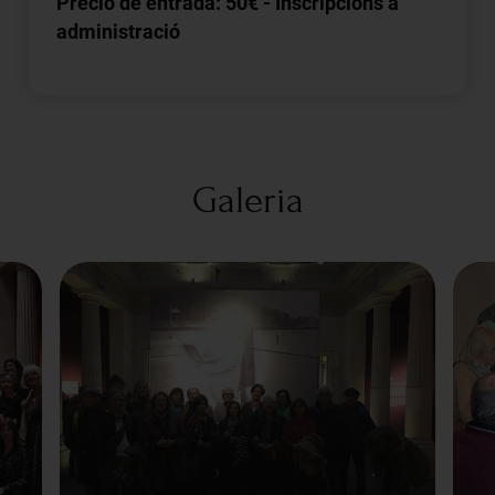
Precio de entrada: 50€ - Inscripcions a
administració
Galeria