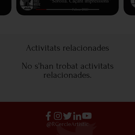
Activitats relacionades
No s'han trobat activitats
relacionades.
@RCercleArtistic