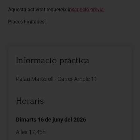
Aquesta activitat requereix
inscripció prèvia
Places limitades!
Informació pràctica
Palau Martorell - Carrer Ample 11
Horaris
Dimarts 16 de juny del 2026
A les 17.45h