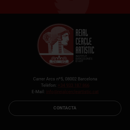
Carrer Arcs nº5, 08002 Barcelona
Telèfon:
+34 933 187 866
E-Mail:
info@reialcercleartistic.cat
CONTACTA