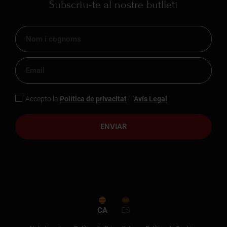
Subscriu-te al nostre butlletí
Accepto la
Política de privacitat
i l'
Avís Legal
ENVIAR
CA
ES