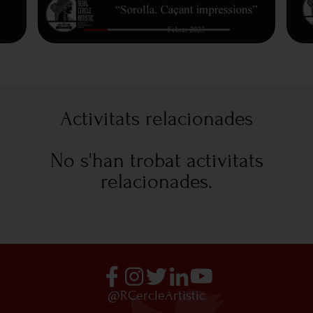
Activitats relacionades
No s'han trobat activitats
relacionades.
@RCercleArtistic