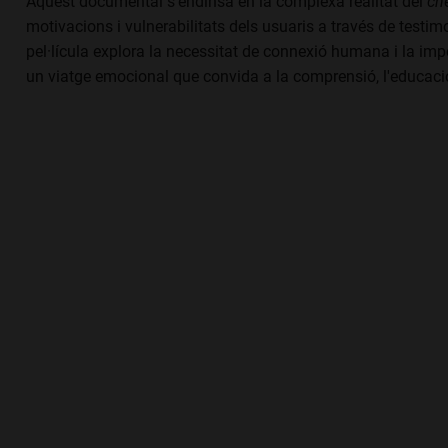
Aquest documental s'endinsa en la complexa realitat del
ch
motivacions i vulnerabilitats dels usuaris a través de testimo
pel·lícula explora la necessitat de connexió humana i la impo
un viatge emocional que convida a la comprensió, l'educació i