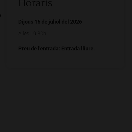
Horaris
s
Dijous 16 de juliol del 2026
A les 19.30h
Preu de l'entrada: Entrada lliure.