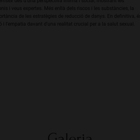
emsex
des d'una perspectiva íntima i social, mostrant les
nis i veus expertes. Més enllà dels riscos i les substàncies, la
rtància de les estratègies de reducció de danys. En definitiva, é
 l'empatia davant d'una realitat crucial per a la salut sexual.
Galeria