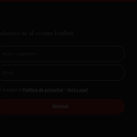
ubscriu-te al nostre butlletí
Accepto la
Política de privacitat
i l'
Avís Legal
ENVIAR
eveniments