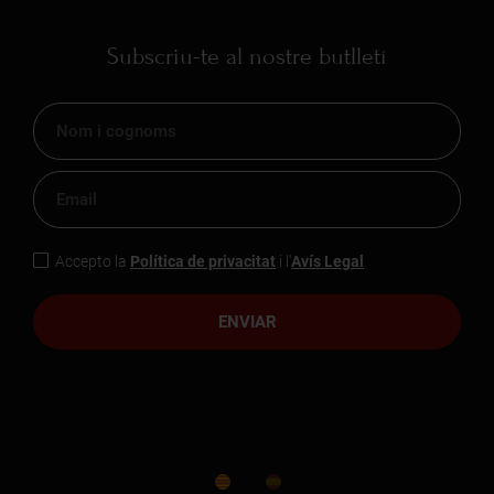
Subscriu-te al nostre butlletí
Accepto la
Política de privacitat
i l'
Avís Legal
ENVIAR