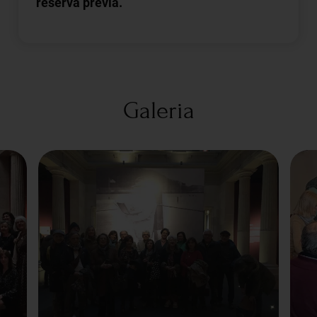
reserva prèvia.
Galeria