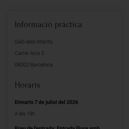
Informació pràctica
Saló dels Atlants
Carrer Arcs 5
08002 Barcelona
Horaris
Dimarts 7 de juliol del 2026
A les 19h
Preu de l'entrada: Entrada lliure amb