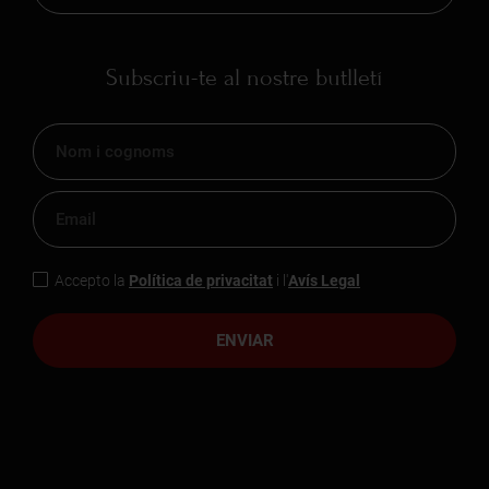
Subscriu-te al nostre butlletí
Accepto la
Política de privacitat
i l'
Avís Legal
ENVIAR