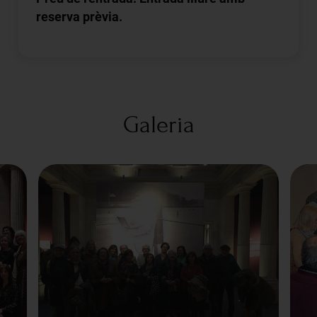
reserva prèvia.
Galeria