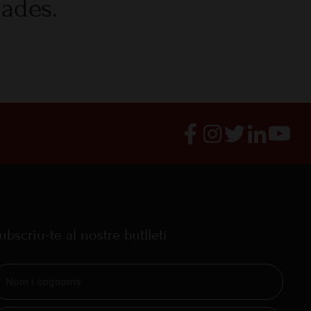
nades.
ubscriu-te al nostre butlletí